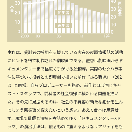
本作は、受刑者の採用を支援している実在の就職情報誌の活動
にヒントを得て制作された劇映画である。監督は劇映画からド
キュメンタリーまで幅広く手がける舩橋淳。実際のセクハラ事
件に基づいて役者との即興劇で描いた前作『ある職場』（202
2）と同様、自らプロデューサーも務め、前作とほぼ同じキャ
スト・スタッフで、前科者の社会復帰に横たわる問題を描い
た。その先に見据えるのは、社会の不寛容が新たな犯罪を生ん
でしまう悪循環を変えたいという想い。あえて台本は用意せ
ず、現場で俳優と演技を煮詰めてゆく「ドキュメンタリーXド
ラマ」の演出手法は、観るものに震えるようなリアリティをも