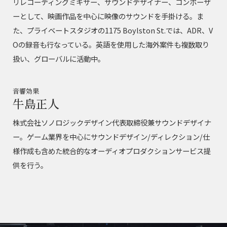
リレコーディングミキサー、サウンドデザイナー、コンポーザ
ーとして、映画作品を中心に映像のサウンドを手掛ける。ま
た、プライベートスタジオの1175 Boylston St.では、ADR、V
Oの録音も行なっている。英語を使用した海外案件も複数取り
扱い、グローバルに活動中。
音響効果
牛島正人
株式会社ソノロジックデザイン代表取締役兼サウンドデザイナ
ー。ゲーム業界を中心にサウンドデザイン/ディレクション/仕
様作成も含めた統合的なオーディオプロダクションサービス提
供を行う。