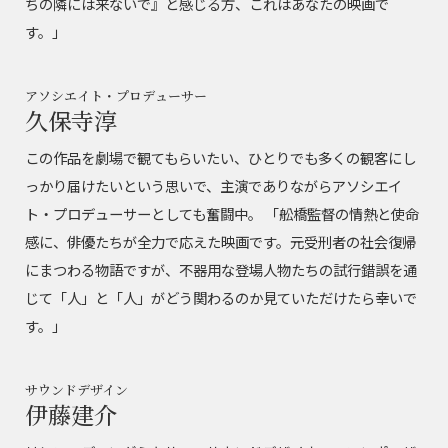
ちの隣には来ないで』と感じる方、これはあなたの映画で
す。」
アソシエイト・プロデューサー
久保寺淳
この作品を劇場で観てもらいたい、ひとりでも多くの観客にし
っかり届けたいという思いで、主演でありながらアソシエイ
ト・プロデューサーとしても奮闘中。 「舩橋監督の情熱と使命
感に、俳優たちが全力で応えた映画です。元受刑者の社会復帰
にまつわる物語ですが、不器用な登場人物たちの試行錯誤を通
じて「人」と「人」がどう関わるのか見ていただけたら幸いで
す。」
サウンドデザイン
伊藤建介