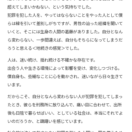
超えてしまいかねない、という気持ちでした。
犯罪を犯した人を、やってはならないことをやった人として僕
らは線を引いて差別しがちですが、男性の辿った経緯を聞いて
いくと、そこには生身の人間の葛藤がありました。自分となん
ら変わらない、一歩間違えば、自分もそちらになってしまうだ
ろうと思える＜地続きの感覚＞でした。
人は、迷い続け、揺れ続ける不確かな存在です。
出会う人や生きる環境によって影響を受け、変化しつづける。
僕自身も、些細なことに心を動かされ、迷いながら日々生きて
います。
だからこそ、自分となんら変わらない人が犯罪を犯してしまっ
たとき、彼らを刑務所に放り込んで、痛い目に合わせて、出所
後も日陰で暮らせばいい、としている社会は、本当にそれでよ
いのだろうか、と躊躇いを感じています。