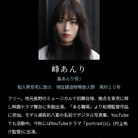
峰あんり
島あんり役 /
知人男性宅に放火 現住建造物等放火罪 実刑１０年
フリー。地元長野のミュージカルで初舞台後、拠点を東京に移
し映画ドラマ舞台に多数出演。「ある職場」より舩橋監督作品
に参加。モデル湖森彩八夏の名前でデジタル写真集、YouTube
でも活動中。今秋にはYouTubeドラマ「portrait(s)」(村上祐
介監督)に出演。