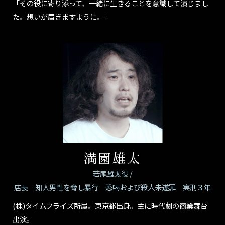
「その役に寄り添って、一緒に生きることを意識して演じまし
た。想いが届きますように。」
満園雄太
若尾雄太役 /
店長 知人男性を脅し暴行 恐喝および殺人未遂罪 実刑３年
(株)タイムフライズ所属。東京都出身。主に時代劇の商業舞台
出演。