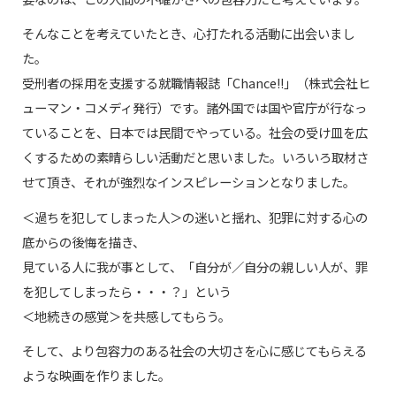
そんなことを考えていたとき、心打たれる活動に出会いまし
た。
受刑者の採用を支援する就職情報誌「Chance!!」（株式会社ヒ
ューマン・コメディ発行）です。諸外国では国や官庁が行なっ
ていることを、日本では民間でやっている。社会の受け皿を広
くするための素晴らしい活動だと思いました。いろいろ取材さ
せて頂き、それが強烈なインスピレーションとなりました。
＜過ちを犯してしまった人＞の迷いと揺れ、犯罪に対する心の
底からの後悔を描き、
見ている人に我が事として、「自分が／自分の親しい人が、罪
を犯してしまったら・・・？」という
＜地続きの感覚＞を共感してもらう。
そして、より包容力のある社会の大切さを心に感じてもらえる
ような映画を作りました。