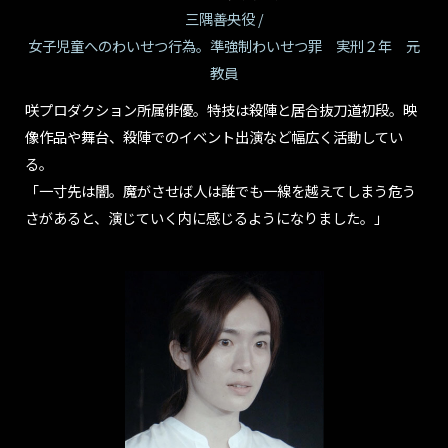
三隅善央役 /
女子児童へのわいせつ行為。準強制わいせつ罪 実刑２年 元
教員
咲プロダクション所属俳優。特技は殺陣と居合抜刀道初段。映
像作品や舞台、殺陣でのイベント出演など幅広く活動してい
る。
「一寸先は闇。魔がさせば人は誰でも一線を越えてしまう危う
さがあると、演じていく内に感じるようになりました。」