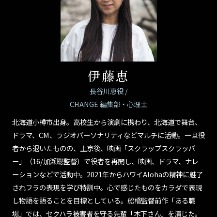
伊藤恵
長谷川恵役 /
CHANGE 編集部・心理士
北海道小樽市出身。高校生から演劇に携わり、北海道で舞台、
ドラマ、CM、ラジオパーソナリティなどマルチに活動。一旦役
者から退いたものの、上京後、映画「スクラップスクラッパ
ー」（16/加瀬聡監督）で役者を再開し、映画、ドラマ、ナレ
ーションなどで活動中。2021年からハワイAlohaの精神に魅了
されフラの表現を学び特訓中。心で感じたものをカラダで表現
し物語を語ることを目標としている。舩橋監督前作「ある職
場」では、セクハラ被害者を守る先輩「木下さん」を演じた。