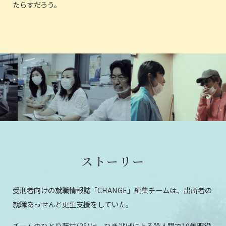
たらすだろう。
ストーリー
受刑者向けの就職情報誌「CHANGE」編集チームは、出所者の
就職あっせんと更生支援をしていた。
チームのひとり藤村(35)は、ひき逃げによる殺人罪で10年服役