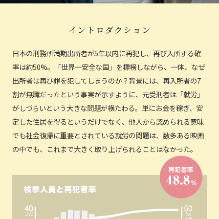
イントロダクション
日本の刑務所満期出所者が5年以内に再犯し、再び入所する確
率は約50%。「世界一安全な国」を標榜しながら、一体、なぜ
出所者は再び罪を犯してしまうのか？背景には、再入所者の7
割が無職だったという事実が示すように、元受刑者は「就労」
がしづらいという大きな問題が横たわる。単にお金を稼ぎ、安
定した住居を得るというだけでなく、他人から認められる意味
でも社会復帰に重要とされている就労の問題は、数多ある映画
の中でも、これまで大きく取り上げられることはなかった。