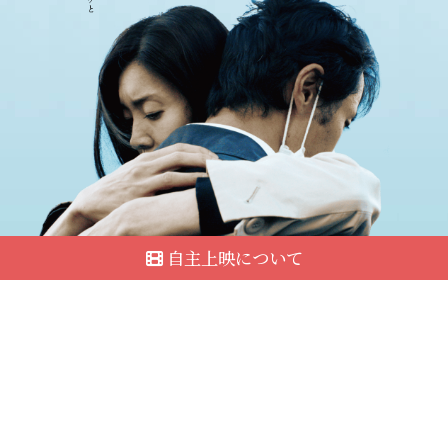
自主上映について