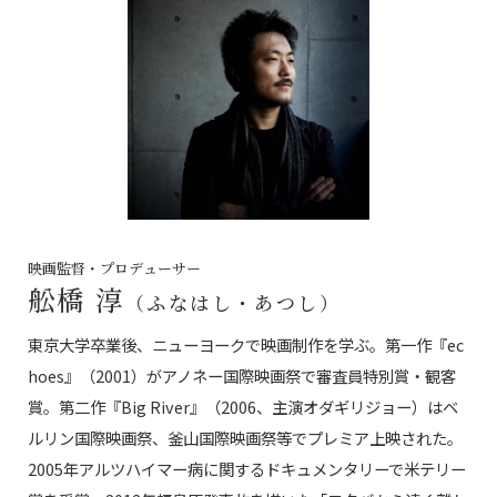
映画監督・プロデューサー
舩橋 淳
（ふなはし・あつし）
東京大学卒業後、ニューヨークで映画制作を学ぶ。第一作『ec
hoes』（2001）がアノネー国際映画祭で審査員特別賞・観客
賞。第二作『Big River』（2006、主演オダギリジョー）はベ
ルリン国際映画祭、釜山国際映画祭等でプレミア上映された。
2005年アルツハイマー病に関するドキュメンタリーで米テリー