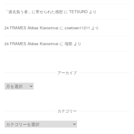
「過去負う者」に寄せられた感想
に
TETSURO
より
24 FRAMES Abbas Kiarostmai
に
cowtown11211
より
24 FRAMES Abbas Kiarostmai
に
瑠那
より
アーカイブ
ア
ー
カ
イ
カテゴリー
ブ
カ
テ