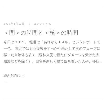
2025年3月12日
コメントする
＜間＞の時間と＜核＞の時間
今日は３１１。 報道は「あれから１４年」というレポートで
一色。 東北ではもう復興をすっかり果たして次のフェーズに
移った自治体も多く（森林火災で新たにダメージを受けた大
船渡などを除く）、自宅を新しく建て落ち着いた人や、移転...
続きを読む
...