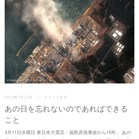
2026年3月11日
コメントする
あの日を忘れないのであればできる
こと
3月11日水曜日 東日本大震災・福島原発事故から15年。 あの