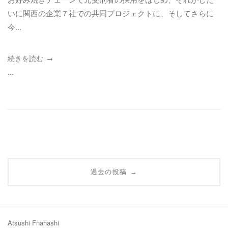
いに関西の企業７社での共同プロジェクトに、そしてさらに
今...
続きを読む
...
投
→
過去の投稿
稿
ナ
Atsushi Fnahashi