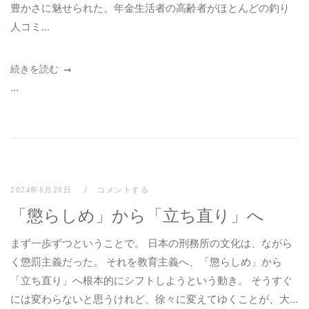
豊かさに魅せられた。年金生活者の高齢者がほとんどの釣り
人コミ...
続きを読む
...
2024年6月26日
コメントする
「懲らしめ」から「立ち直り」へ
まず一歩ずつということで。 日本の刑務所の文化は、ながら
く懲罰主義だった。 それを教育主義へ、「懲らしめ」から
「立ち直り」へ根本的にシフトしようという動き。 そうすぐ
には変わらないと思うけれど、徐々に変えてゆくことが、大...