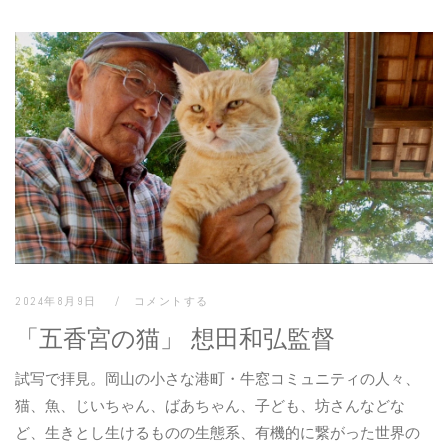
2024年8月9日
コメントする
「五香宮の猫」 想田和弘監督
試写で拝見。岡山の小さな港町・牛窓コミュニティの人々、
猫、魚、じいちゃん、ばあちゃん、子ども、坊さんなどな
ど、生きとし生けるものの生態系、有機的に繋がった世界の