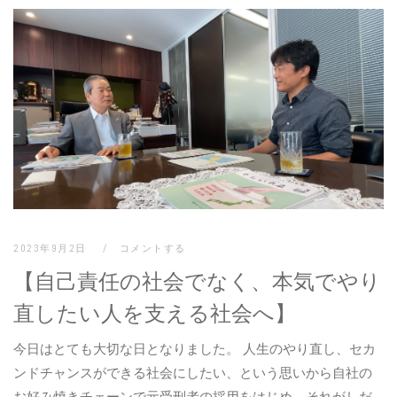
2023年9月2日
コメントする
【自己責任の社会でなく、本気でやり
直したい人を支える社会へ】
今日はとても大切な日となりました。 人生のやり直し、セカ
ンドチャンスができる社会にしたい、という思いから自社の
お好み焼きチェーンで元受刑者の採用をはじめ、それがしだ