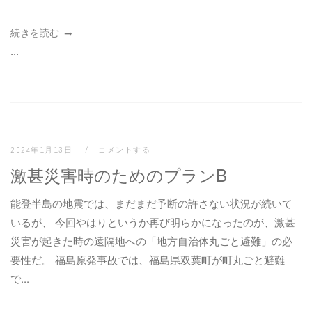
続きを読む
...
2024年1月13日
コメントする
激甚災害時のためのプランB
能登半島の地震では、まだまだ予断の許さない状況が続いて
いるが、 今回やはりというか再び明らかになったのが、激甚
災害が起きた時の遠隔地への「地方自治体丸ごと避難」の必
要性だ。 福島原発事故では、福島県双葉町が町丸ごと避難
で...