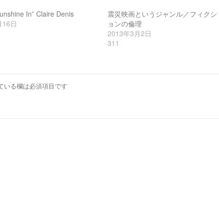
Sunshine In” Claire Denis
震災映画というジャンル／フィクシ
月16日
ョンの倫理
2013年3月2日
311
ている欄は必須項目です