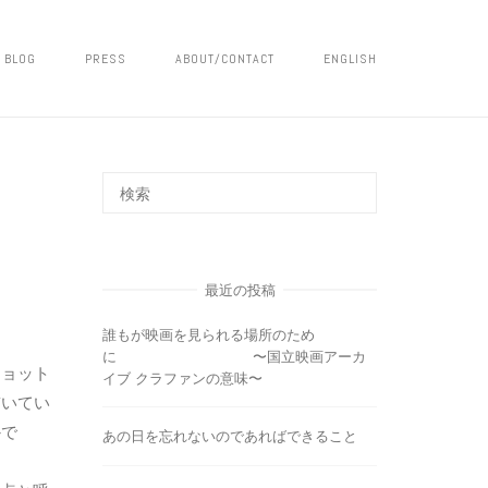
BLOG
PRESS
ABOUT/CONTACT
ENGLISH
最近の投稿
誰もが映画を見られる場所のため
に 〜国立映画アーカ
ショット
イブ クラファンの意味〜
貫いてい
かで
あの日を忘れないのであればできること