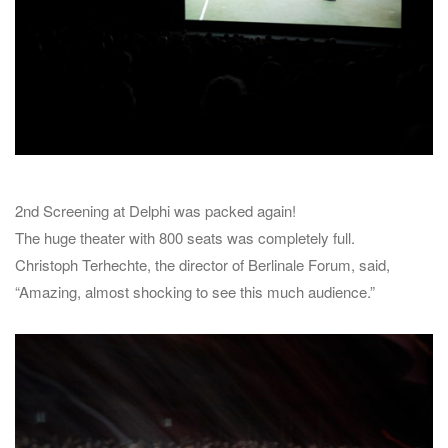
2nd Screening at Delphi was packed again!
The huge theater with 800 seats was completely full.
Christoph Terhechte, the director of Berlinale Forum, said,
“Amazing, almost shocking to see this much audience.”