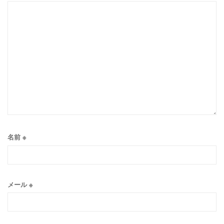
名前
※
メール
※