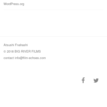
WordPress.org
Atsushi Fnahashi
© 2018 BIG RIVER FILMS
contact
info@film-echoes.com