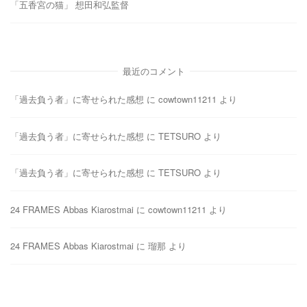
「五香宮の猫」 想田和弘監督
最近のコメント
「過去負う者」に寄せられた感想
に
cowtown11211
より
「過去負う者」に寄せられた感想
に
TETSURO
より
「過去負う者」に寄せられた感想
に
TETSURO
より
24 FRAMES Abbas Kiarostmai
に
cowtown11211
より
24 FRAMES Abbas Kiarostmai
に
瑠那
より