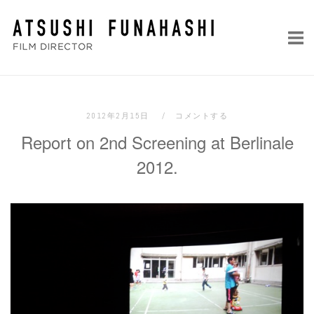
コ
ホ
ン
ー
テ
ム
ン
ツ
へ
2012年2月15日
コメントする
ス
Report on 2nd Screening at Berlinale
キ
ッ
2012.
プ