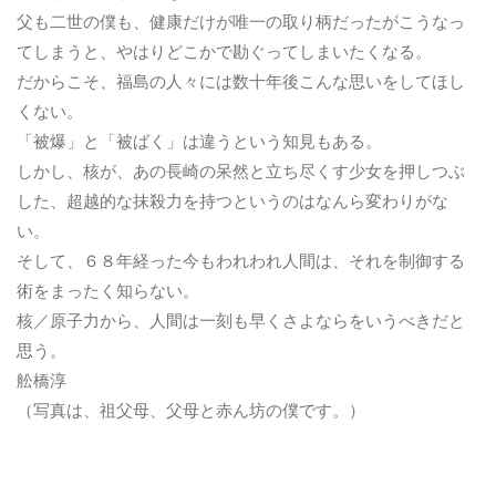
父も二世の僕も、健康だけが唯一の取り柄だったがこうなっ
てしまうと、やはりどこかで勘ぐってしまいたくなる。
だからこそ、福島の人々には数十年後こんな思いをしてほし
くない。
「被爆」と「被ばく」は違うという知見もある。
しかし、核が、あの長崎の呆然と立ち尽くす少女を押しつぶ
した、超越的な抹殺力を持つというのはなんら変わりがな
い。
そして、６８年経った今もわれわれ人間は、それを制御する
術をまったく知らない。
核／原子力から、人間は一刻も早くさよならをいうべきだと
思う。
舩橋淳
（写真は、祖父母、父母と赤ん坊の僕です。）