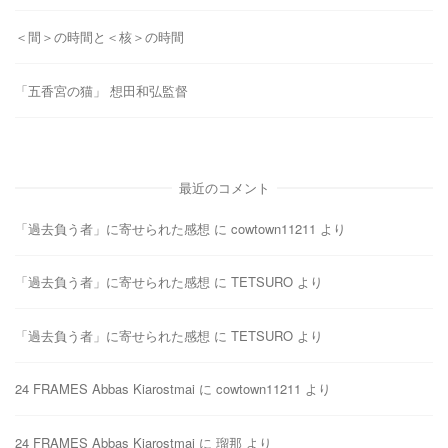
＜間＞の時間と＜核＞の時間
「五香宮の猫」 想田和弘監督
最近のコメント
「過去負う者」に寄せられた感想
に
cowtown11211
より
「過去負う者」に寄せられた感想
に
TETSURO
より
「過去負う者」に寄せられた感想
に
TETSURO
より
24 FRAMES Abbas Kiarostmai
に
cowtown11211
より
24 FRAMES Abbas Kiarostmai
に
瑠那
より