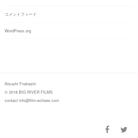
コメントフィード
WordPress.org
Atsushi Fnahashi
© 2018 BIG RIVER FILMS
contact
info@film-echoes.com