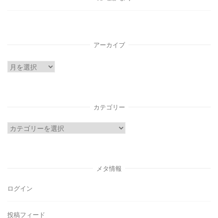
アーカイブ
ア
ー
カ
イ
カテゴリー
ブ
カ
テ
ゴ
リ
メタ情報
ー
ログイン
投稿フィード