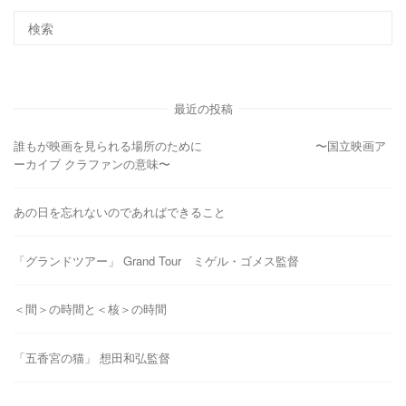
最近の投稿
誰もが映画を見られる場所のために 〜国立映画ア
ーカイブ クラファンの意味〜
あの日を忘れないのであればできること
「グランドツアー」 Grand Tour ミゲル・ゴメス監督
＜間＞の時間と＜核＞の時間
「五香宮の猫」 想田和弘監督