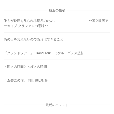
最近の投稿
誰もが映画を見られる場所のために 〜国立映画ア
ーカイブ クラファンの意味〜
あの日を忘れないのであればできること
「グランドツアー」 Grand Tour ミゲル・ゴメス監督
＜間＞の時間と＜核＞の時間
「五香宮の猫」 想田和弘監督
最近のコメント