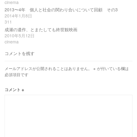
cinema
2013〜4年 個人と社会の関わり合いについて回顧 その3
2014年1月8日
311
成瀬の遺作、とまたしても終世観映画
2010年5月12日
cinema
コメントを残す
メールアドレスが公開されることはありません。
※
が付いている欄は
必須項目です
コメント
※