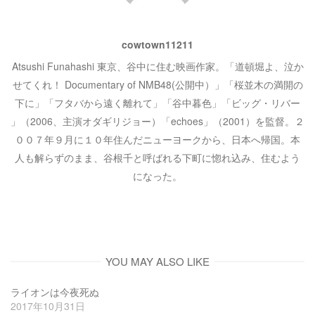
ン
cowtown11211
Atsushi Funahashi 東京、谷中に住む映画作家。「道頓堀よ、泣か
せてくれ！ Documentary of NMB48(公開中）」「桜並木の満開の
下に」「フタバから遠く離れて」「谷中暮色」「ビッグ・リバー
」（2006、主演オダギリジョー）「echoes」（2001）を監督。２
００７年９月に１０年住んだニューヨークから、日本へ帰国。本
人も解らずのまま、谷根千と呼ばれる下町に惚れ込み、住むよう
になった。
YOU MAY ALSO LIKE
ライオンは今夜死ぬ
2017年10月31日