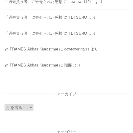
「過去負う者」に寄せられた感想
に
cowtown11211
より
「過去負う者」に寄せられた感想
に
TETSURO
より
「過去負う者」に寄せられた感想
に
TETSURO
より
24 FRAMES Abbas Kiarostmai
に
cowtown11211
より
24 FRAMES Abbas Kiarostmai
に
瑠那
より
アーカイブ
ア
ー
カ
イ
カテゴリー