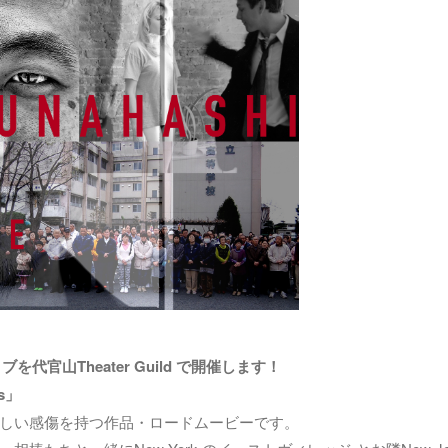
代官山Theater Guild で開催します！
s」
しい感傷を持つ作品・ロードムービーです。