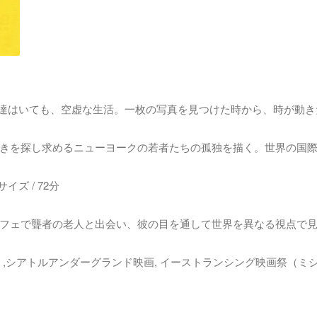
友達はいても、空虚な生活。一枚の写真を見つけた時から、時が動き
きを探し求めるニューヨークの若者たちの孤独を描く。世界の国
サイズ / 72分
フェで聾者の老人と出会い、彼の目を通して世界を異なる視点で
,シアトルアンダーグランド映画, イーストランシング映画祭（ミシ