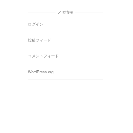
ゴ
リ
メタ情報
ー
ログイン
投稿フィード
コメントフィード
WordPress.org