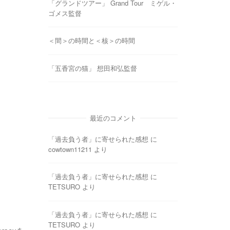
「グランドツアー」 Grand Tour ミゲル・
ゴメス監督
＜間＞の時間と＜核＞の時間
「五香宮の猫」 想田和弘監督
最近のコメント
「過去負う者」に寄せられた感想
に
cowtown11211
より
「過去負う者」に寄せられた感想
に
TETSURO
より
「過去負う者」に寄せられた感想
に
TETSURO
より