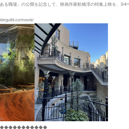
る職場」の公開を記念して、映画作家舩橋淳の特集上映を、3/4〜3
ild.co/movie/
◆◆◆◆◆◆◆◆◆◆◆