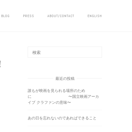
BLOG
PRESS
ABOUT/CONTACT
ENGLISH
！
最近の投稿
誰もが映画を見られる場所のため
に 〜国立映画アーカ
イブ クラファンの意味〜
あの日を忘れないのであればできること