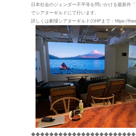
日本社会のジェンダー不平等を問いかける最新作「あ
でシアターギルドにて行います。
詳しくは劇場シアターギルドのHPまで：https://theatergu
◆◆◆◆◆◆◆◆◆◆◆◆◆◆◆◆◆◆◆◆◆◆◆