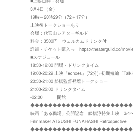
■上映日時・会場
3月4日（金）
19時～20時29分（72＋17分）
上映後トークショーあり
会場：代官山シアターギルド
料金：3500円 ウェルカムドリンク付
詳細・チケット購入→
https://theaterguild.co/movie
■スケジュール
18:30-19:00 開場・ドリンクタイム
19:00-20:29 上映『echoes』(72分)+初期短編『Talki
20:30-21:00 舩橋監督登壇トークショー
21:00-22:00 ドリンクタイム
-22:00 閉館
◆◆◆◆◆◆◆◆◆◆◆◆◆◆◆◆◆◆◆◆◆◆◆
映画「ある職場」公開記念 舩橋淳特集上映 3/4〜3/
Filmmaker ATSUSHI FUNAHASHI Retrospective
◆◆◆◆◆◆◆◆◆◆◆◆◆◆◆◆◆◆◆◆◆◆◆