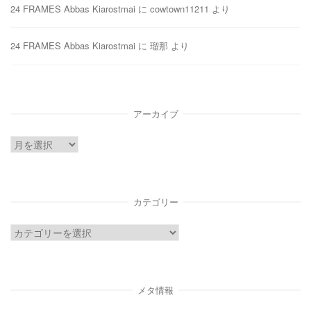
24 FRAMES Abbas Kiarostmai
に
cowtown11211
より
24 FRAMES Abbas Kiarostmai
に
瑠那
より
アーカイブ
ア
ー
カ
イ
カテゴリー
ブ
カ
テ
ゴ
リ
メタ情報
ー