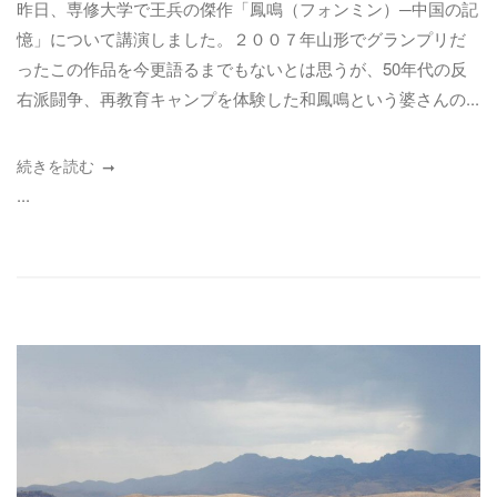
昨日、専修大学で王兵の傑作「鳳鳴（フォンミン）─中国の記
憶」について講演しました。２００７年山形でグランプリだ
ったこの作品を今更語るまでもないとは思うが、50年代の反
右派闘争、再教育キャンプを体験した和鳳鳴という婆さんの...
続きを読む
...