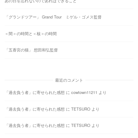
あの日を忘れないのであればできること
「グランドツアー」 Grand Tour ミゲル・ゴメス監督
＜間＞の時間と＜核＞の時間
「五香宮の猫」 想田和弘監督
最近のコメント
「過去負う者」に寄せられた感想
に
cowtown11211
より
「過去負う者」に寄せられた感想
に
TETSURO
より
「過去負う者」に寄せられた感想
に
TETSURO
より