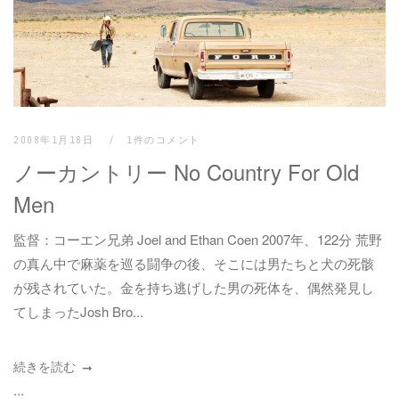
2008年1月18日
1件のコメント
ノーカントリー No Country For Old
Men
監督：コーエン兄弟 Joel and Ethan Coen 2007年、122分 荒野
の真ん中で麻薬を巡る闘争の後、そこには男たちと犬の死骸
が残されていた。金を持ち逃げした男の死体を、偶然発見し
てしまったJosh Bro...
続きを読む
...