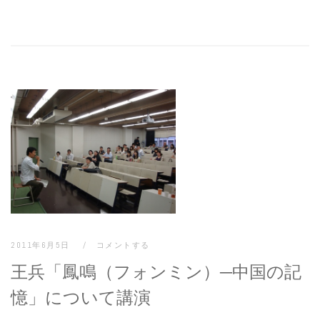
2011年6月5日
コメントする
王兵「鳳鳴（フォンミン）─中国の記
憶」について講演