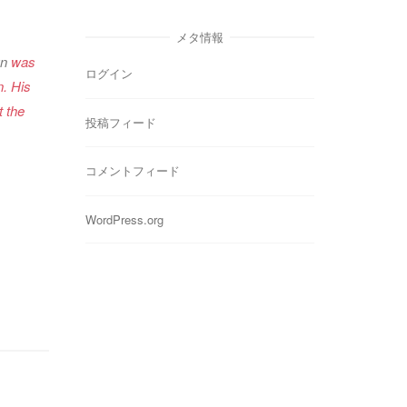
ゴ
リ
メタ情報
ー
n
was
ログイン
n. His
 the
投稿フィード
コメントフィード
WordPress.org