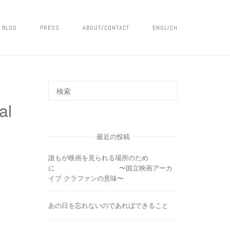
BLOG
PRESS
ABOUT/CONTACT
ENGLISH
al
最近の投稿
誰もが映画を見られる場所のため
に 〜国立映画アーカ
イブ クラファンの意味〜
あの日を忘れないのであればできること