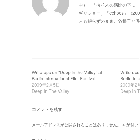
中）」「桜並木の満開の下に」
ギリジョー）「echoes」（
シ
人も解らずのまま、谷根千と呼
ョ
ン
Write-ups on "Deep in the Valley" at
Write-ups 
Berlin International Film Festival
Berlin Int
2009年2月5日
2009年2
Deep In The Valley
Deep In T
コメントを残す
メールアドレスが公開されることはありません。
※
が付い