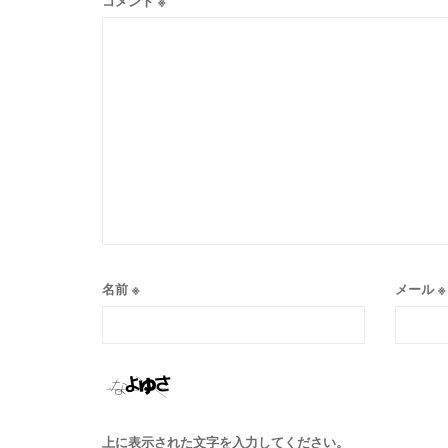
コメント
※
名前
※
メール
※
上に表示された文字を入力してください。