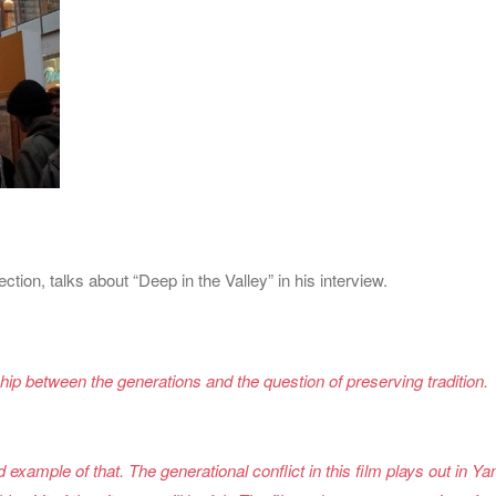
ion, talks about “Deep in the Valley” in his interview.
hip between the generations and the question of preserving tradition.
example of that. The generational conflict in this film plays out in Ya