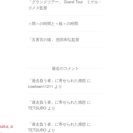
「グランドツアー」 Grand Tour ミゲル・
ゴメス監督
＜間＞の時間と＜核＞の時間
「五香宮の猫」 想田和弘監督
最近のコメント
「過去負う者」に寄せられた感想
に
cowtown11211
より
「過去負う者」に寄せられた感想
に
TETSURO
より
「過去負う者」に寄せられた感想
に
naka, a
TETSURO
より