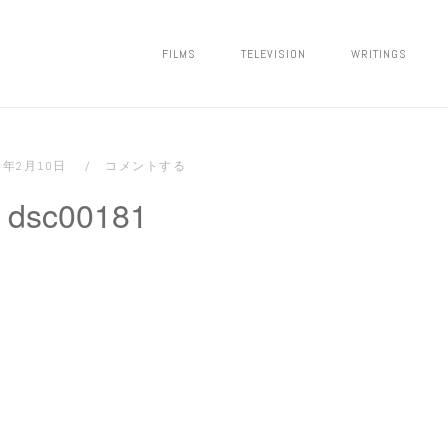
FILMS
TELEVISION
WRITINGS
9年2月10日
コメントする
dsc00181