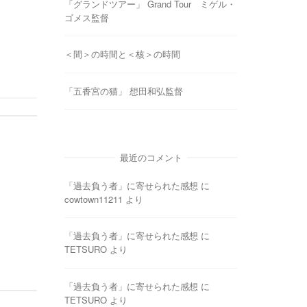
「グランドツアー」 Grand Tour ミゲル・
ゴメス監督
＜間＞の時間と＜核＞の時間
「五香宮の猫」 想田和弘監督
最近のコメント
「過去負う者」に寄せられた感想
に
cowtown11211
より
「過去負う者」に寄せられた感想
に
TETSURO
より
「過去負う者」に寄せられた感想
に
TETSURO
より