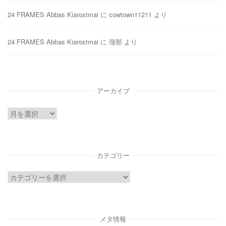
24 FRAMES Abbas Kiarostmai
に
cowtown11211
より
24 FRAMES Abbas Kiarostmai
に
瑠那
より
アーカイブ
ア
ー
カ
イ
カテゴリー
ブ
カ
テ
ゴ
リ
メタ情報