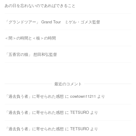
あの日を忘れないのであればできること
「グランドツアー」 Grand Tour ミゲル・ゴメス監督
＜間＞の時間と＜核＞の時間
「五香宮の猫」 想田和弘監督
最近のコメント
「過去負う者」に寄せられた感想
に
cowtown11211
より
「過去負う者」に寄せられた感想
に
TETSURO
より
「過去負う者」に寄せられた感想
に
TETSURO
より