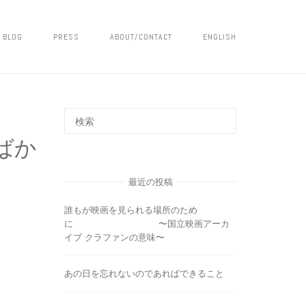
BLOG
PRESS
ABOUT/CONTACT
ENGLISH
ばか
最近の投稿
誰もが映画を見られる場所のため
に 〜国立映画アーカ
イブ クラファンの意味〜
あの日を忘れないのであればできること