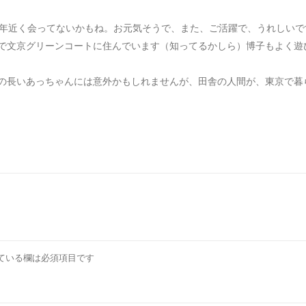
0年近く会ってないかもね。お元気そうで、また、ご活躍で、うれしいで
で文京グリーンコートに住んでいます（知ってるかしら）博子もよく遊
の長いあっちゃんには意外かもしれませんが、田舎の人間が、東京で暮
ている欄は必須項目です