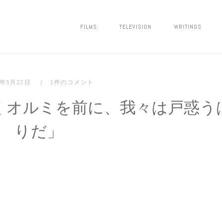
FILMS
TELEVISION
WRITINGS
9年5月22日
1件のコメント
くオルミを前に、我々は戸惑う
りだ」