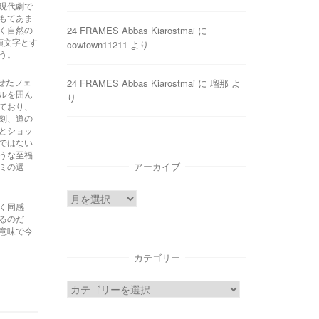
現代劇で
もてあま
24 FRAMES Abbas Kiarostmai
に
く自然の
頭文字とす
cowtown11211
より
う。
24 FRAMES Abbas Kiarostmai
に
瑠那
よ
せたフェ
ルを囲ん
り
ており、
刻、道の
とショッ
ではない
うな至福
アーカイブ
ミの選
ア
く同感
ー
るのだ
意味で今
カ
イ
カテゴリー
ブ
カ
テ