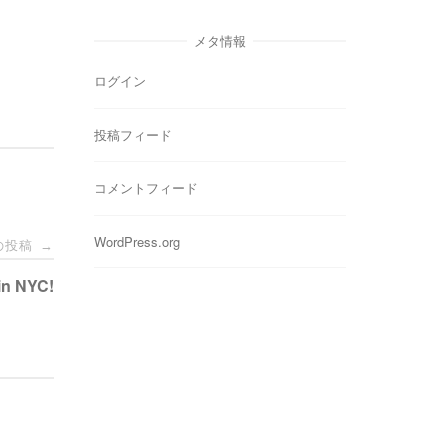
ゴ
リ
メタ情報
ー
ログイン
投稿フィード
コメントフィード
WordPress.org
の投稿
→
in NYC!