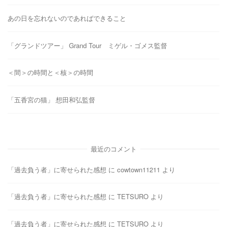
あの日を忘れないのであればできること
「グランドツアー」 Grand Tour ミゲル・ゴメス監督
＜間＞の時間と＜核＞の時間
「五香宮の猫」 想田和弘監督
最近のコメント
「過去負う者」に寄せられた感想
に
cowtown11211
より
「過去負う者」に寄せられた感想
に
TETSURO
より
「過去負う者」に寄せられた感想
に
TETSURO
より