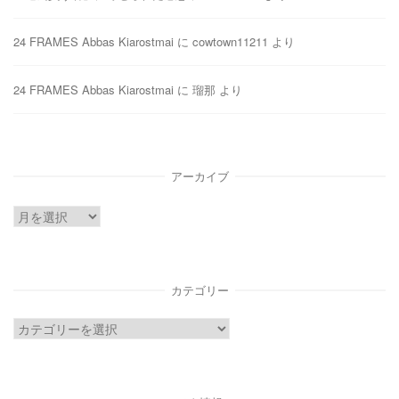
24 FRAMES Abbas Kiarostmai
に
cowtown11211
より
24 FRAMES Abbas Kiarostmai
に
瑠那
より
アーカイブ
ア
ー
カ
イ
カテゴリー
ブ
カ
テ
ゴ
リ