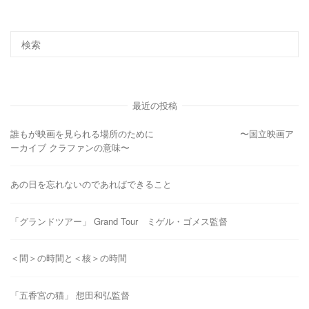
最近の投稿
誰もが映画を見られる場所のために 〜国立映画ア
ーカイブ クラファンの意味〜
あの日を忘れないのであればできること
「グランドツアー」 Grand Tour ミゲル・ゴメス監督
＜間＞の時間と＜核＞の時間
「五香宮の猫」 想田和弘監督