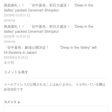
満員御礼！！ 「谷中暮色」初日大盛況！ ”Deep in the
Valley” packed Cenemart Shinjuku!
2009年10月31日
cinema
満員御礼！！ 「谷中暮色」初日大盛況！ ”Deep in the
Valley” packed Cenemart Shinjuku!
2009年10月31日
cinema
「谷中暮色」劇場公開決定！ “Deep in the Valley” will
hit theaters in Japan!
2009年6月25日
未分類
コメントを残す
メールアドレスが公開されることはありません。
※
が付いている欄は
必須項目です
コメント
※