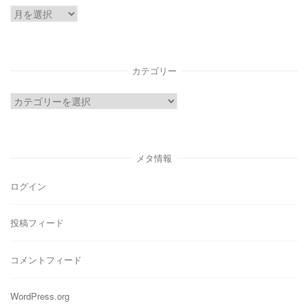
ア
ー
カ
イ
カテゴリー
ブ
カ
テ
ゴ
リ
メタ情報
ー
ログイン
投稿フィード
コメントフィード
WordPress.org