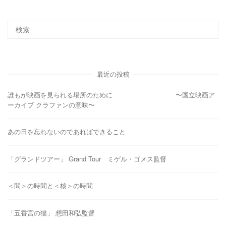
最近の投稿
誰もが映画を見られる場所のために 〜国立映画ア
ーカイブ クラファンの意味〜
あの日を忘れないのであればできること
「グランドツアー」 Grand Tour ミゲル・ゴメス監督
＜間＞の時間と＜核＞の時間
「五香宮の猫」 想田和弘監督