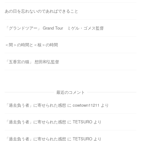
あの日を忘れないのであればできること
「グランドツアー」 Grand Tour ミゲル・ゴメス監督
＜間＞の時間と＜核＞の時間
「五香宮の猫」 想田和弘監督
最近のコメント
「過去負う者」に寄せられた感想
に
cowtown11211
より
「過去負う者」に寄せられた感想
に
TETSURO
より
「過去負う者」に寄せられた感想
に
TETSURO
より