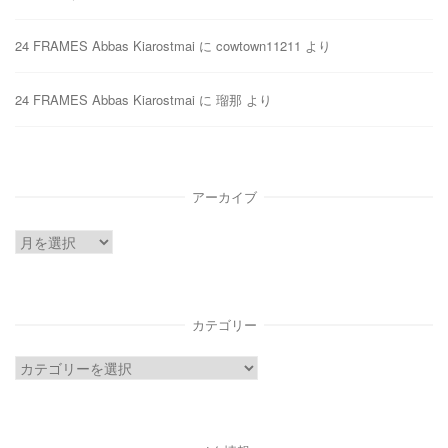
24 FRAMES Abbas Kiarostmai
に
cowtown11211
より
24 FRAMES Abbas Kiarostmai
に
瑠那
より
アーカイブ
ア
ー
カ
イ
カテゴリー
ブ
カ
テ
ゴ
リ