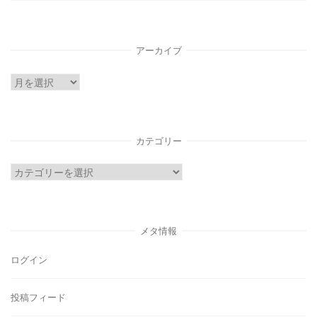
アーカイブ
ア
ー
カ
イ
カテゴリー
ブ
カ
テ
ゴ
リ
メタ情報
ー
ログイン
投稿フィード