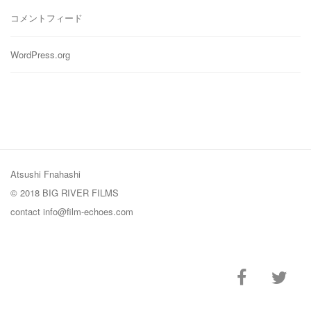
コメントフィード
WordPress.org
Atsushi Fnahashi
© 2018 BIG RIVER FILMS
contact
info@film-echoes.com