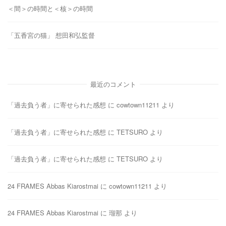
＜間＞の時間と＜核＞の時間
「五香宮の猫」 想田和弘監督
最近のコメント
「過去負う者」に寄せられた感想
に
cowtown11211
より
「過去負う者」に寄せられた感想
に
TETSURO
より
「過去負う者」に寄せられた感想
に
TETSURO
より
24 FRAMES Abbas Kiarostmai
に
cowtown11211
より
24 FRAMES Abbas Kiarostmai
に
瑠那
より