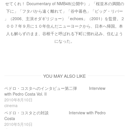
せてくれ！ Documentary of NMB48(公開中）」「桜並木の満開の
下に」「フタバから遠く離れて」「谷中暮色」「ビッグ・リバー
」（2006、主演オダギリジョー）「echoes」（2001）を監督。２
００７年９月に１０年住んだニューヨークから、日本へ帰国。本
人も解らずのまま、谷根千と呼ばれる下町に惚れ込み、住むよう
になった。
YOU MAY ALSO LIKE
ペドロ・コスタへのインタビュー第二弾 Interview
with Pedro Costa Vol. II
2010年8月10日
cinema
ペドロ・コスタとの対談 Interview with Pedro
Costa
2010年5月10日