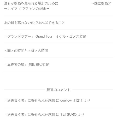
誰もが映画を見られる場所のために 〜国立映画ア
ーカイブ クラファンの意味〜
あの日を忘れないのであればできること
「グランドツアー」 Grand Tour ミゲル・ゴメス監督
＜間＞の時間と＜核＞の時間
「五香宮の猫」 想田和弘監督
最近のコメント
「過去負う者」に寄せられた感想
に
cowtown11211
より
「過去負う者」に寄せられた感想
に
TETSURO
より