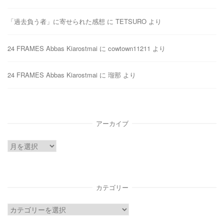
「過去負う者」に寄せられた感想
に
TETSURO
より
24 FRAMES Abbas Kiarostmai
に
cowtown11211
より
24 FRAMES Abbas Kiarostmai
に
瑠那
より
アーカイブ
ア
ー
カ
イ
カテゴリー
ブ
カ
テ