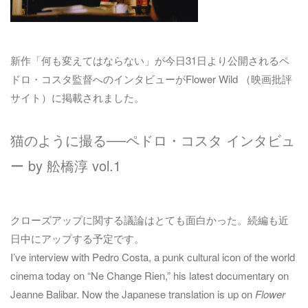
新作「何も変えてはならない」が今日31日より公開されるペ
ドロ・コスタ監督へのインタビューがFlower Wild （映画批評
サイト）に掲載されました。
猫のように撮る──ペドロ・コスタ インタビュ
ー by 舩橋淳 vol.1
クローズアップに関する議論はとても面白かった。続編も近
日中にアップする予定です。
I’ve interview with Pedro Costa, a punk cultural icon of the world
cinema today on “Ne Change Rien,” his latest documentary on
Jeanne Balibar. Now the Japanese translation is up on
Flower