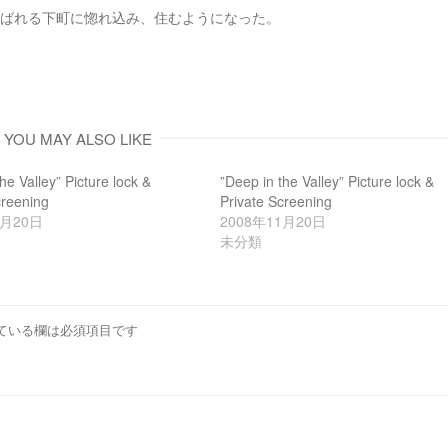
開
ばれる下町に惚れ込み、住むようになった。
き
ま
す
)
YOU MAY ALSO LIKE
he Valley” Picture lock &
”Deep in the Valley” Picture lock &
creening
Private Screening
1月20日
2008年11月20日
未分類
ている欄は必須項目です