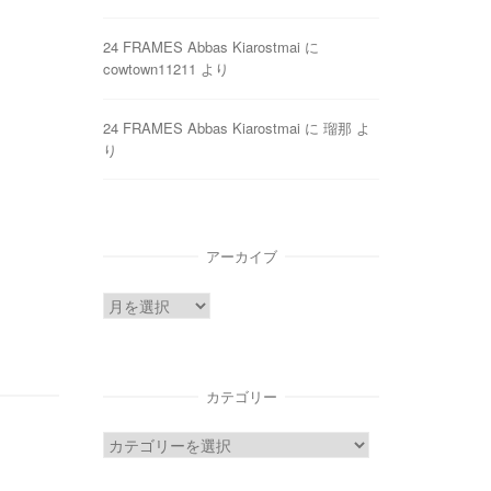
24 FRAMES Abbas Kiarostmai
に
cowtown11211
より
24 FRAMES Abbas Kiarostmai
に
瑠那
よ
り
アーカイブ
ア
ー
カ
イ
カテゴリー
ブ
カ
テ