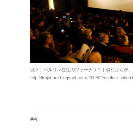
以下、ベルリン在住のジャーナリスト梶村さんが、
http://tkajimura.blogspot.com/2012/02/nuclear-nation.
共有: