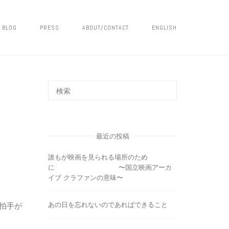
BLOG
PRESS
ABOUT/CONTACT
ENGLISH
最近の投稿
誰もが映画を見られる場所のため
に 〜国立映画アーカ
イブ クラファンの意味〜
あの日を忘れないのであればできること
く拍手が