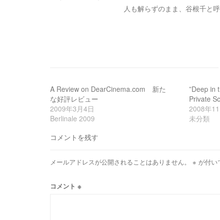
シ
人も解らずのまま、谷根千と呼
ョ
ン
A Review on DearCinema.com 新た
”Deep in t
な好評レビュー
Private S
2009年3月4日
2008年1
Berlinale 2009
未分類
コメントを残す
メールアドレスが公開されることはありません。
※
が付い
コメント
※