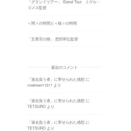
「グランドツアー」 Grand Tour ミゲル・
ゴメス監督
＜間＞の時間と＜核＞の時間
「五香宮の猫」 想田和弘監督
最近のコメント
「過去負う者」に寄せられた感想
に
cowtown11211
より
「過去負う者」に寄せられた感想
に
TETSURO
より
「過去負う者」に寄せられた感想
に
TETSURO
より