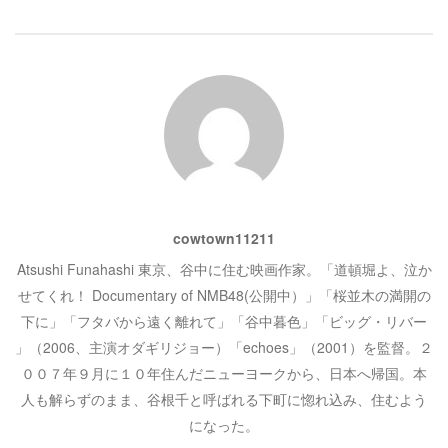
ゲ
す
ウ
)
ィ
ン
ー
ド
ウ
で
開
シ
き
ま
す
)
ョ
ン
cowtown11211
Atsushi Funahashi 東京、谷中に住む映画作家。「道頓堀よ、泣か
せてくれ！ Documentary of NMB48(公開中）」「桜並木の満開の
下に」「フタバから遠く離れて」「谷中暮色」「ビッグ・リバー
」（2006、主演オダギリジョー）「echoes」（2001）を監督。２
００７年９月に１０年住んだニューヨークから、日本へ帰国。本
人も解らずのまま、谷根千と呼ばれる下町に惚れ込み、住むよう
になった。