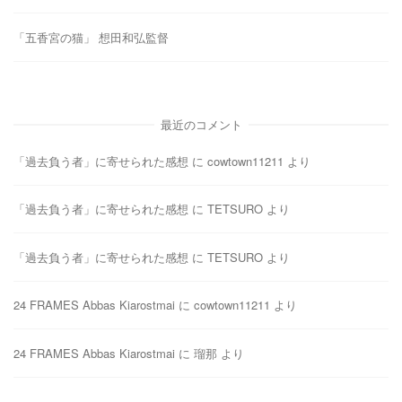
「五香宮の猫」 想田和弘監督
最近のコメント
「過去負う者」に寄せられた感想
に
cowtown11211
より
「過去負う者」に寄せられた感想
に
TETSURO
より
「過去負う者」に寄せられた感想
に
TETSURO
より
24 FRAMES Abbas Kiarostmai
に
cowtown11211
より
24 FRAMES Abbas Kiarostmai
に
瑠那
より