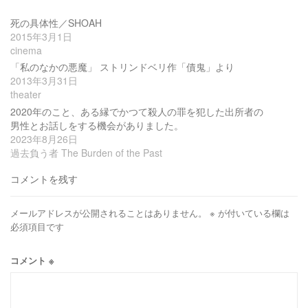
死の具体性／SHOAH
2015年3月1日
cinema
「私のなかの悪魔」 ストリンドベリ作「債鬼」より
2013年3月31日
theater
2020年のこと、ある縁でかつて殺人の罪を犯した出所者の
男性とお話しをする機会がありました。
2023年8月26日
過去負う者 The Burden of the Past
コメントを残す
メールアドレスが公開されることはありません。
※
が付いている欄は
必須項目です
コメント
※