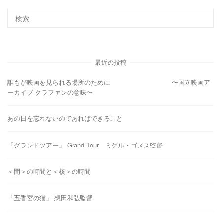
最近の投稿
誰もが映画を見られる場所のために 〜国立映画ア
ーカイブ クラファンの意味〜
あの日を忘れないのであればできること
「グランドツアー」 Grand Tour ミゲル・ゴメス監督
＜間＞の時間と＜核＞の時間
「五香宮の猫」 想田和弘監督