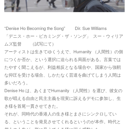
“Denise Ho Becoming the Song” Dir. Sue Williams
「デニス・ホー・ビカミング・ザ・ソング」 スー・ウィリア
ムズ監督 （試写にて）
アーティストは生きてゆくうえで、Humanity （人間性）の側
につくか否か、という選択に迫られる局面がある。言葉では
たやすく聞こえるが、利益相反となる場合や、国家から強靭
な抑圧を受ける場合、しかたなく芸道を曲げてしまう人間は
多いだろう。
Denise Ho は、あくまでHumanity （人間性）を選び、彼女の
歌が唱える自由と民主主義を現実に訴えるデモに参加し、生
き様を首尾一貫させてきた。
それが、同時代の香港人の生き様とまさにシンクロしてい
る、ということを発見させてくれるというのが本作。時代と