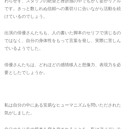
わらせず、スタッフの絶望と挫折感の中でもがく姿がリアル
です。きっと数しれぬ信頼への裏切りに合いながら活動を続
けているのでしょう。
出演の俳優さんたちも、人の書いた脚本のセリフで演じるの
ではなく、自分の身体性をもって言葉を発し、実際に苦しん
でいるようでした。
俳優さんたちは、どれほどの感情移入と想像力、表現力を必
要としたでしょうか。
私は自分の中にある安易なヒューマニズムを問いただされた
気がしました。
自分のあり方の根本を突き崩されることを、私はアイデンテ