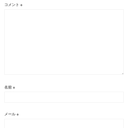
コメント
※
名前
※
メール
※