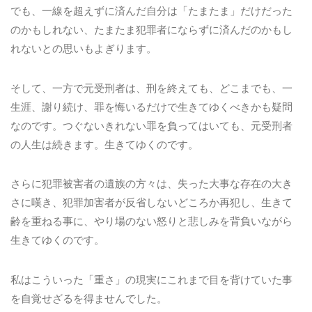
でも、一線を超えずに済んだ自分は「たまたま」だけだった
のかもしれない、たまたま犯罪者にならずに済んだのかもし
れないとの思いもよぎります。
そして、一方で元受刑者は、刑を終えても、どこまでも、一
生涯、謝り続け、罪を悔いるだけで生きてゆくべきかも疑問
なのです。つぐないきれない罪を負ってはいても、元受刑者
の人生は続きます。生きてゆくのです。
さらに犯罪被害者の遺族の方々は、失った大事な存在の大き
さに嘆き、犯罪加害者が反省しないどころか再犯し、生きて
齢を重ねる事に、やり場のない怒りと悲しみを背負いながら
生きてゆくのです。
私はこういった「重さ」の現実にこれまで目を背けていた事
を自覚せざるを得ませんでした。