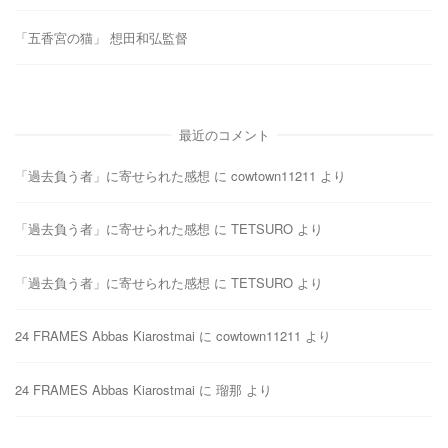
「五香宮の猫」 想田和弘監督
最近のコメント
「過去負う者」に寄せられた感想
に
cowtown11211
より
「過去負う者」に寄せられた感想
に
TETSURO
より
「過去負う者」に寄せられた感想
に
TETSURO
より
24 FRAMES Abbas Kiarostmai
に
cowtown11211
より
24 FRAMES Abbas Kiarostmai
に
瑠那
より