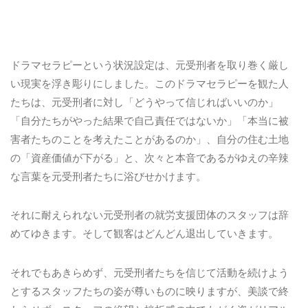
ドラマセラピーという状況設定は、元受刑者を取り巻く厳し
い現実を浮き彫りにしました。このドラマセラピーを観た人
たちは、元受刑者に対し「どうやって信じればいいのか」
「自分たちがやった結果で自己責任ではないか」「本当に被
害者たちのことを考えたことがあるのか」、自分の住む土地
の「資産価値が下がる」と、次々と本音であるがゆえの辛辣
な言葉を元受刑者たちに浴びせかけます。
それに耐えられない元受刑者の就労支援団体のスタッフは辞
めてゆきます。そして観客はどんどん退出していきます。
それでもあきらめず、元受刑者たちを信じて活動を続けよう
とするスタッフたちの姿が尊いものに映りますが、美談で終