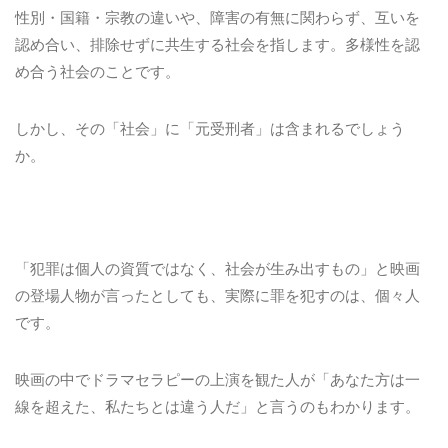
性別・国籍・宗教の違いや、障害の有無に関わらず、互いを
認め合い、排除せずに共生する社会を指します。多様性を認
め合う社会のことです。
しかし、その「社会」に「元受刑者」は含まれるでしょう
か。
「犯罪は個人の資質ではなく、社会が生み出すもの」と映画
の登場人物が言ったとしても、実際に罪を犯すのは、個々人
です。
映画の中でドラマセラピーの上演を観た人が「あなた方は一
線を超えた、私たちとは違う人だ」と言うのもわかります。