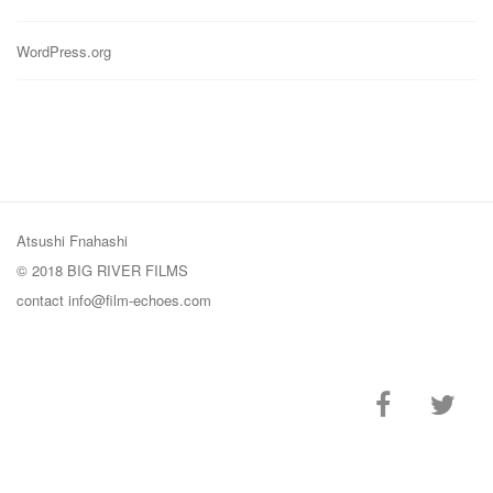
WordPress.org
Atsushi Fnahashi
© 2018 BIG RIVER FILMS
contact
info@film-echoes.com