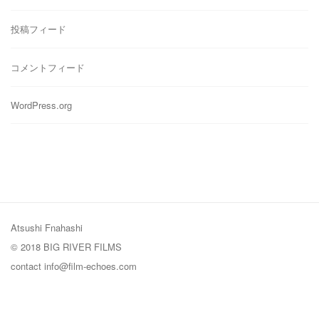
投稿フィード
コメントフィード
WordPress.org
Atsushi Fnahashi
© 2018 BIG RIVER FILMS
contact
info@film-echoes.com