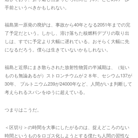
手前というべきかもしれない。
福島第一原発の廃炉は、事故から40年となる2051年までの完
了予定だという。しかし、溶け落ちた核燃料デブリの取り出
しは、すでに予定より大幅に遅れている。おそらく大幅に先
になるだろう。僕らは生きていないかもしれない。
福島と近県にまき散らされた放射性物質の半減期は、（短い
ものも無論あるが）ストロンチウムが２８年、セシウム137が
30年、 プルトニウム239が24000年など、人間がいま判断して
考えられるスパンをゆうに超えている。
つまりはこうだ。
＜区切り＞の時間を大事にしたがるのは、捉えどころのない
時間というものをロゴス化しようとする僕たち人間の習性な