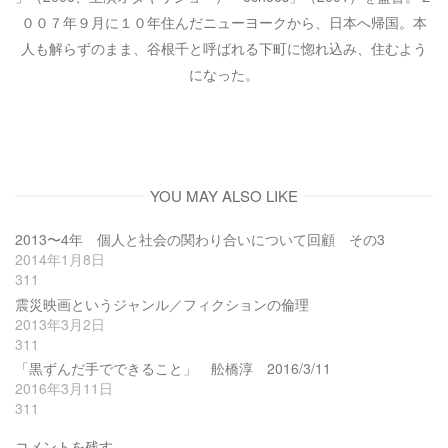
００７年９月に１０年住んだニューヨークから、日本へ帰国。本
人も解らずのまま、谷根千と呼ばれる下町に惚れ込み、住むよう
になった。
YOU MAY ALSO LIKE
2013〜4年 個人と社会の関わり合いについて回顧 その3
2014年1月8日
311
震災映画というジャンル／フィクションの倫理
2013年3月2日
311
「黒ずんだ手でできること」 舩橋淳 2016/3/11
2016年3月11日
311
コメントを残す