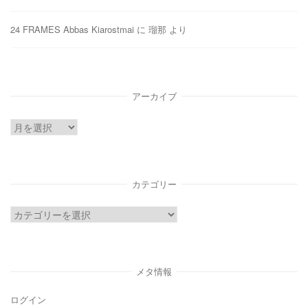
24 FRAMES Abbas Kiarostmai
に
瑠那
より
アーカイブ
ア
ー
カ
イ
カテゴリー
ブ
カ
テ
ゴ
リ
メタ情報
ー
ログイン