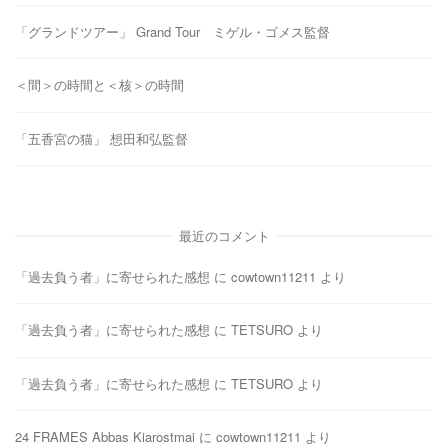
「グランドツアー」 Grand Tour ミゲル・ゴメス監督
＜間＞の時間と＜核＞の時間
「五香宮の猫」 想田和弘監督
最近のコメント
「過去負う者」に寄せられた感想
に
cowtown11211
より
「過去負う者」に寄せられた感想
に
TETSURO
より
「過去負う者」に寄せられた感想
に
TETSURO
より
24 FRAMES Abbas Kiarostmai
に
cowtown11211
より