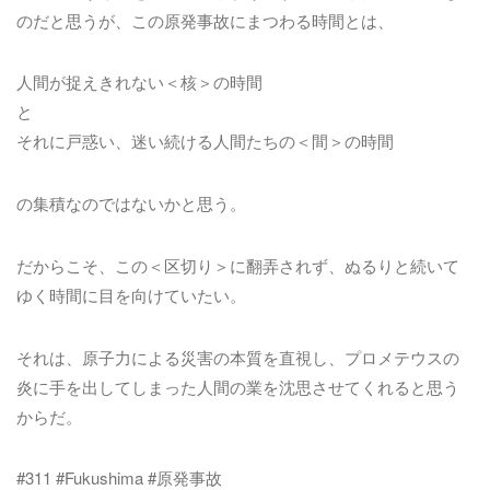
のだと思うが、この原発事故にまつわる時間とは、
人間が捉えきれない＜核＞の時間
と
それに戸惑い、迷い続ける人間たちの＜間＞の時間
の集積なのではないかと思う。
だからこそ、この＜区切り＞に翻弄されず、ぬるりと続いて
ゆく時間に目を向けていたい。
それは、原子力による災害の本質を直視し、プロメテウスの
炎に手を出してしまった人間の業を沈思させてくれると思う
からだ。
#311 #Fukushima #原発事故